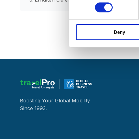
Deny
Boosting Your Global Mobility
Since 1993.