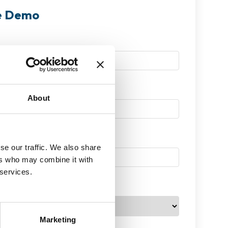
re Demo
About
se our traffic. We also share
ers who may combine it with
 services.
ben (ca.)
Marketing