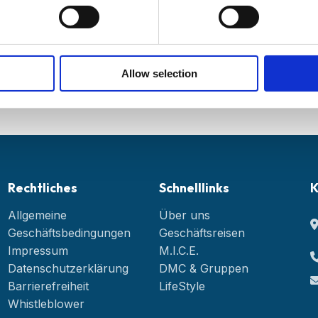
Wir resp
Allow selection
Rechtliches
Schnelllinks
K
Allgemeine
Über uns
Geschäftsbedingungen
Geschäftsreisen
Impressum
M.I.C.E.
Datenschutzerklärung
DMC & Gruppen
Barrierefreiheit
LifeStyle
Whistleblower