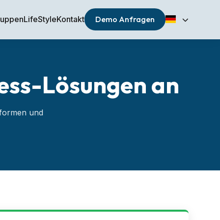
ruppen
LifeStyle
Kontakt
Demo Anfragen
ness-Lösungen an
ttformen und