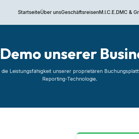
Startseite
Über uns
Geschäftsreisen
M.I.C.E.
DMC & G
e Demo unserer Busi
 die Leistungsfähigkeit unserer proprietären Buchungspla
Reporting-Technologie.