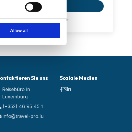
Meine Demo Buchen
ektieren Ihre Privatsphäre. Kein Spam.
Allow all
ontaktieren Sie uns
Soziale Medien
Reisebüro in
Luxemburg
(+352) 46 95 45 1
info@travel-pro.lu