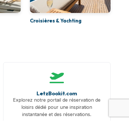
Croisières & Yachting
LetzBookit.com
Explorez notre portail de réservation de
loisirs dédié pour une inspiration
instantanée et des réservations.
Visiter le Portail →