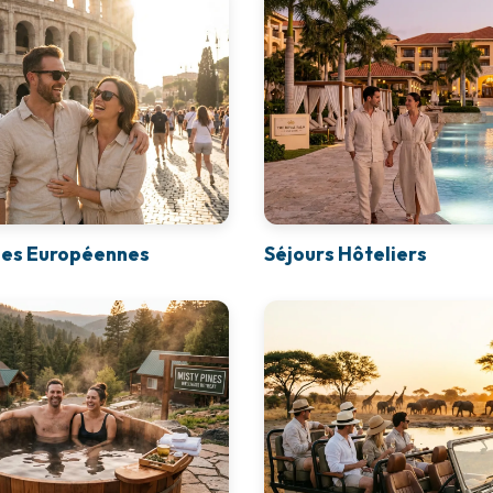
es Européennes
Séjours Hôteliers