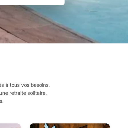
s à tous vos besoins.
 retraite solitaire,
s.