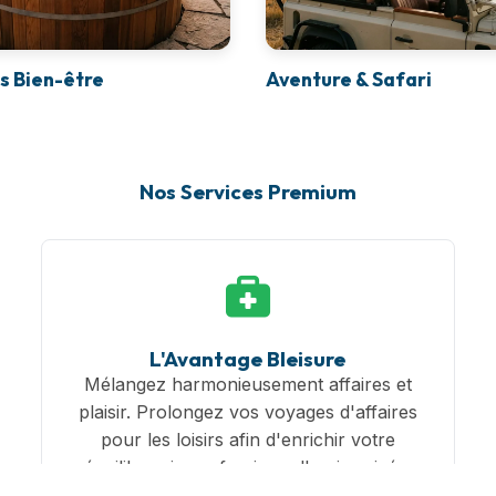
s Bien-être
Aventure & Safari
Nos Services Premium
L'Avantage Bleisure
Mélangez harmonieusement affaires et
plaisir. Prolongez vos voyages d'affaires
pour les loisirs afin d'enrichir votre
équilibre vie professionnelle-vie privée.