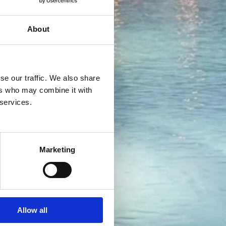
About
se our traffic. We also share
ers who may combine it with
 services.
Marketing
Allow all