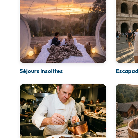
Séjours Insolites
Escapad